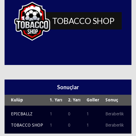
TOBACCO SHOP
Sonuçlar
Kulüp
1. Yarı
2. Yarı
Goller
Sonuç
EPICBALLZ
1
0
1
Beraberlik
TOBACCO SHOP
1
0
1
Beraberlik