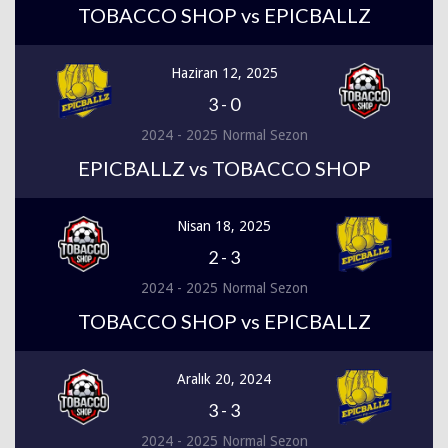
TOBACCO SHOP vs EPICBALLZ
Haziran 12, 2025
3
-
0
2024 - 2025 Normal Sezon
EPICBALLZ vs TOBACCO SHOP
Nisan 18, 2025
2
-
3
2024 - 2025 Normal Sezon
TOBACCO SHOP vs EPICBALLZ
Aralık 20, 2024
3
-
3
2024 - 2025 Normal Sezon