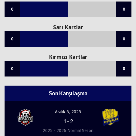
0
0
Sarı Kartlar
0
0
Kırmızı Kartlar
0
0
Son Karşılaşma
Aralık 5, 2025
1
-
2
2025 - 2026 Normal Sezon