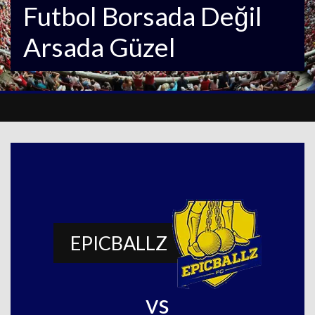
Futbol Borsada Değil
Arsada Güzel
EPICBALLZ
vs