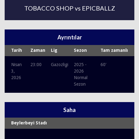
TOBACCO SHOP vs EPICBALLZ
Ayrıntılar
Tarih
Zaman
Lig
Sezon
Tam zamanlı
Nisan
23:00
Gazozligi
2025 -
60'
3,
2026
2026
Normal
Sezon
Saha
Beylerbeyi Stadı