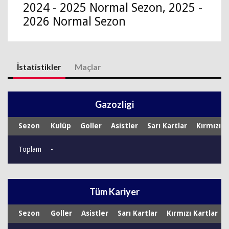
2024 - 2025 Normal Sezon, 2025 -
2026 Normal Sezon
İstatistikler
Maçlar
Gazozligi
Sezon
Kulüp
Goller
Asistler
Sarı Kartlar
Kırmızı K
Toplam
-
Tüm Kariyer
Sezon
Goller
Asistler
Sarı Kartlar
Kırmızı Kartlar