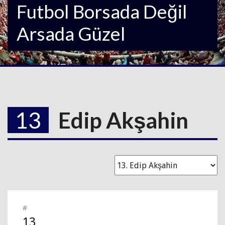
Futbol Borsada Değil
Arsada Güzel
13
Edip Akşahin
#
13