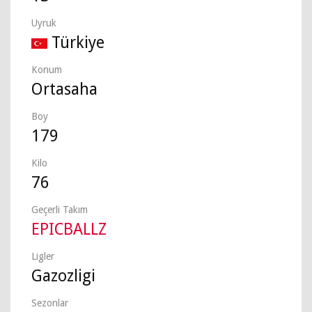
Uyruk
Türkiye
Konum
Ortasaha
Boy
179
Kilo
76
Geçerli Takım
EPICBALLZ
Ligler
Gazozligi
Sezonlar