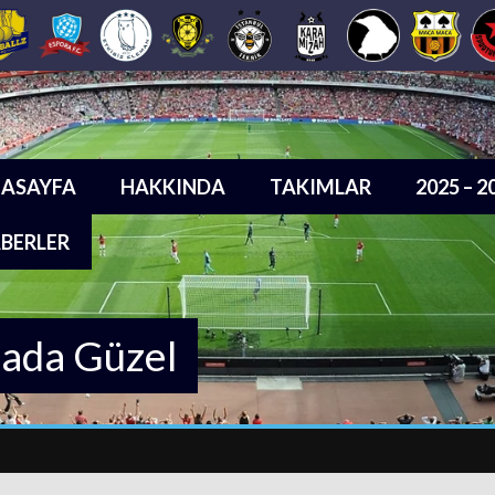
ASAYFA
HAKKINDA
TAKIMLAR
2025 – 
BERLER
sada Güzel