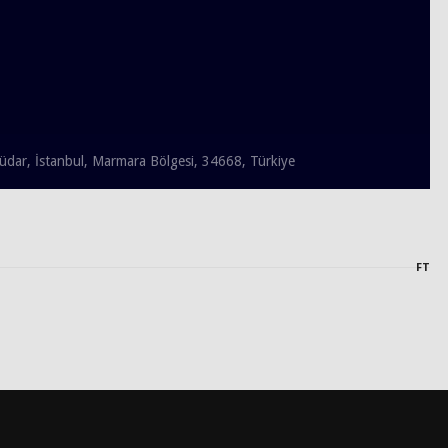
küdar, İstanbul, Marmara Bölgesi, 34668, Türkiye
FT