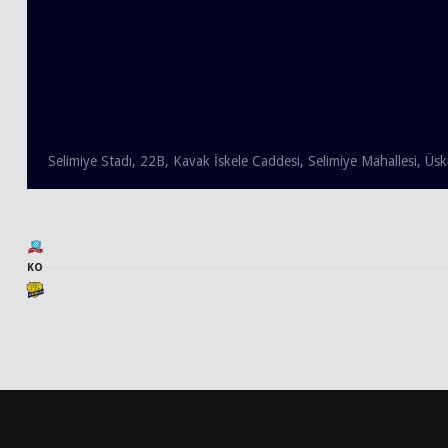
Selimiye Stadı, 22B, Kavak İskele Caddesi, Selimiye Mahallesi, Üs
KO