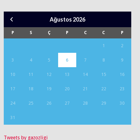
Ağustos 2026
P
S
Ç
P
C
C
P
1
2
3
4
5
6
7
8
9
10
11
12
13
14
15
16
17
18
19
20
21
22
23
24
25
26
27
28
29
30
31
Tweets by gazozligi