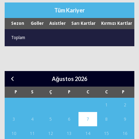
Tüm Kariyer
Sezon
Goller
Asistler
Sarı Kartlar
Kırmızı Kartlar
Toplam
Ağustos 2026
P
S
Ç
P
C
C
P
1
2
3
4
5
6
7
8
9
10
11
12
13
14
15
16