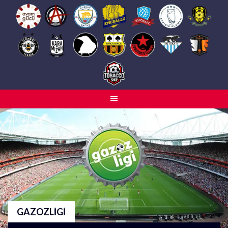
Skip
to
content
GAZOZLIGI