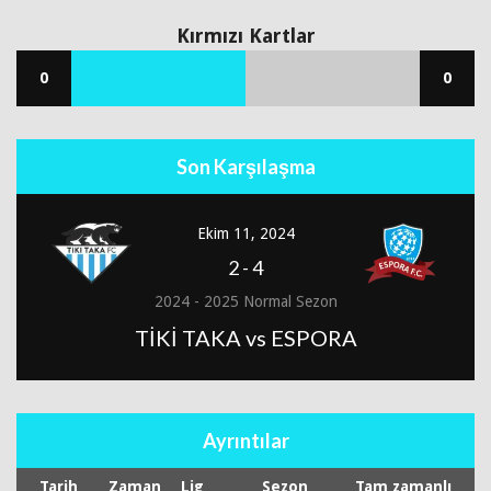
Kırmızı Kartlar
0
0
Son Karşılaşma
Ekim 11, 2024
2
-
4
2024 - 2025 Normal Sezon
TİKİ TAKA vs ESPORA
Ayrıntılar
Tarih
Zaman
Lig
Sezon
Tam zamanlı