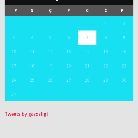
P
S
Ç
P
C
C
P
1
2
3
4
5
6
7
8
9
10
11
12
13
14
15
16
17
18
19
20
21
22
23
24
25
26
27
28
29
30
31
Tweets by gazozligi