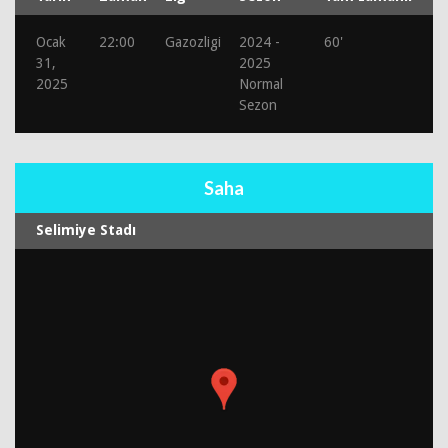
Ocak
22:00
Gazozligi
2024 -
60'
31,
2025
2025
Normal
Sezon
Saha
Selimiye Stadı