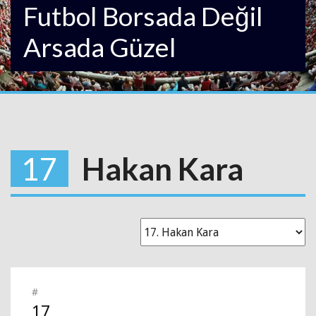
Futbol Borsada Değil
Arsada Güzel
17
Hakan Kara
#
17