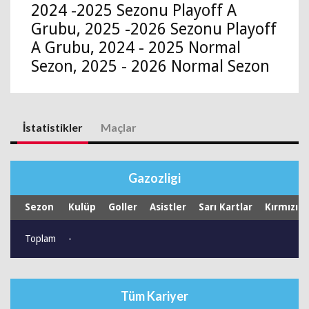
2024 -2025 Sezonu Playoff A
Grubu, 2025 -2026 Sezonu Playoff
A Grubu, 2024 - 2025 Normal
Sezon, 2025 - 2026 Normal Sezon
İstatistikler
Maçlar
Gazozligi
Sezon
Kulüp
Goller
Asistler
Sarı Kartlar
Kırmızı K
Toplam
-
Tüm Kariyer