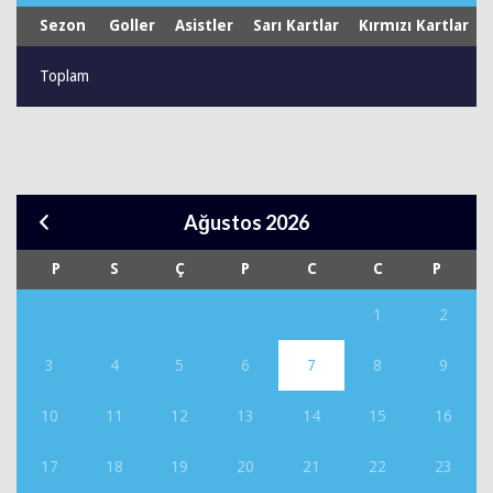
Sezon
Goller
Asistler
Sarı Kartlar
Kırmızı Kartlar
Toplam
Ağustos 2026
P
S
Ç
P
C
C
P
1
2
3
4
5
6
7
8
9
10
11
12
13
14
15
16
17
18
19
20
21
22
23