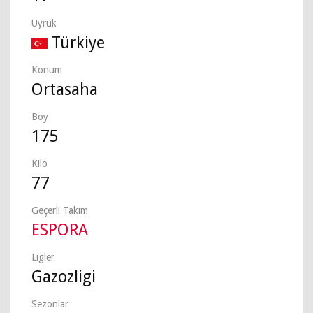
Uyruk
Türkiye
Konum
Ortasaha
Boy
175
Kilo
77
Geçerli Takım
ESPORA
Ligler
Gazozligi
Sezonlar