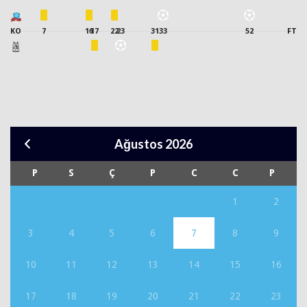
KO
7
16
17
22
23
31
33
52
FT
Ağustos 2026
P
S
Ç
P
C
C
P
1
2
3
4
5
6
7
8
9
10
11
12
13
14
15
16
17
18
19
20
21
22
23