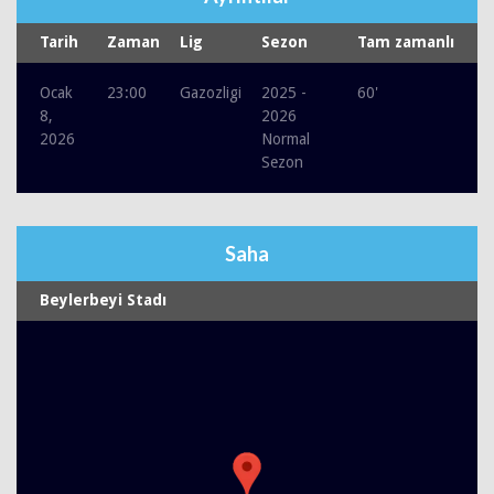
Tarih
Zaman
Lig
Sezon
Tam zamanlı
Ocak
23:00
Gazozligi
2025 -
60'
8,
2026
2026
Normal
Sezon
Saha
Beylerbeyi Stadı