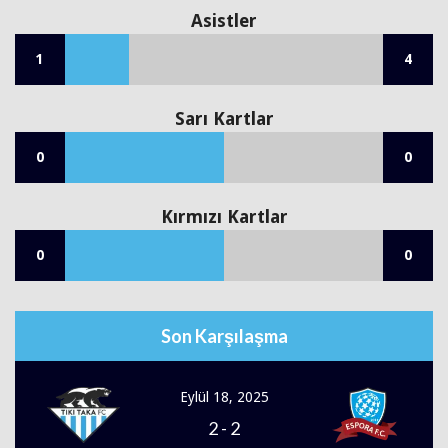
Asistler
1
4
Sarı Kartlar
0
0
Kırmızı Kartlar
0
0
Son Karşılaşma
Eylül 18, 2025
2
-
2