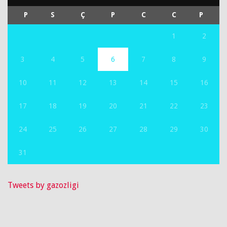
P
S
Ç
P
C
C
P
1
2
3
4
5
6
7
8
9
10
11
12
13
14
15
16
17
18
19
20
21
22
23
24
25
26
27
28
29
30
31
Tweets by gazozligi