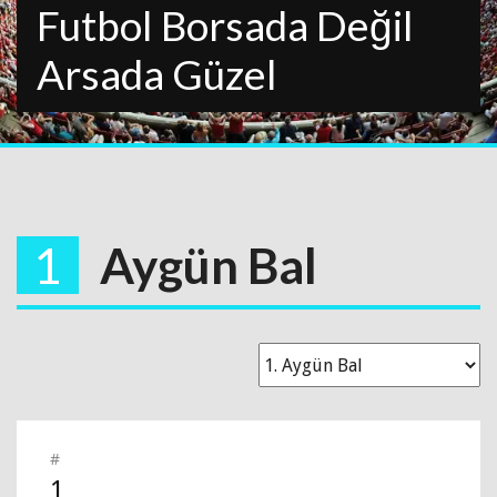
Futbol Borsada Değil
Arsada Güzel
1
Aygün Bal
#
1