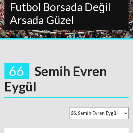
Futbol Borsada Değil
Arsada Güzel
66
Semih Evren
Eygül