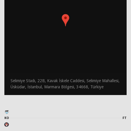
Selimiye Stadı, 22B, Kavak İskele Caddesi, Selimiye Mahallesi,
Üsküdar, İstanbul, Marmara Bölgesi, 34668, Türkiye
KO
FT