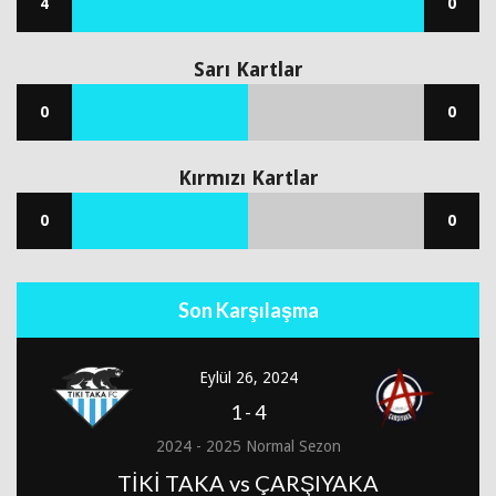
4
0
Sarı Kartlar
0
0
Kırmızı Kartlar
0
0
Son Karşılaşma
Eylül 26, 2024
1
-
4
2024 - 2025 Normal Sezon
TİKİ TAKA vs ÇARŞIYAKA