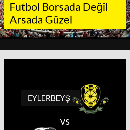
Futbol Borsada Değil
Arsada Güzel
EYLERBEYŞ
vs