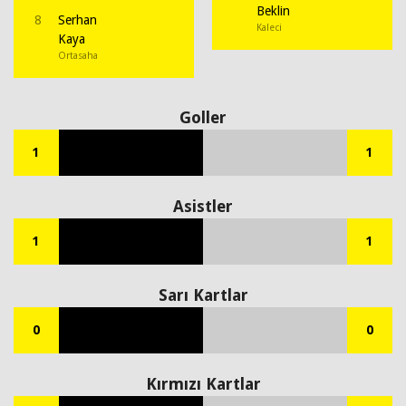
Beklin
8
Serhan
Kaleci
Kaya
Ortasaha
Goller
1
1
Asistler
1
1
Sarı Kartlar
0
0
Kırmızı Kartlar