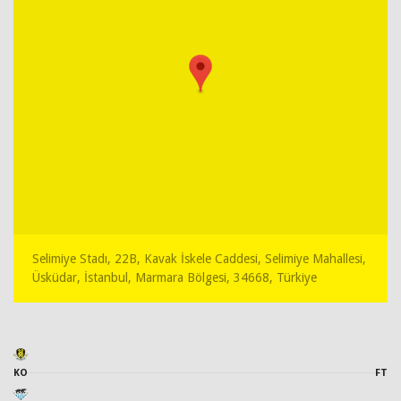
Selimiye Stadı, 22B, Kavak İskele Caddesi, Selimiye Mahallesi,
Üsküdar, İstanbul, Marmara Bölgesi, 34668, Türkiye
KO
FT