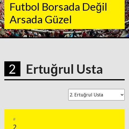
Futbol Borsada Değil
Arsada Güzel
2
Ertuğrul Usta
#
2