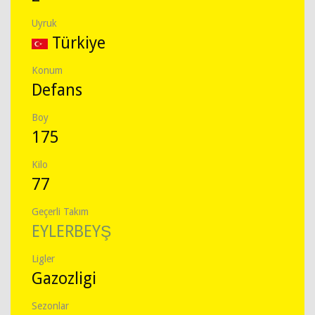
Uyruk
Türkiye
Konum
Defans
Boy
175
Kilo
77
Geçerli Takım
EYLERBEYŞ
Ligler
Gazozligi
Sezonlar