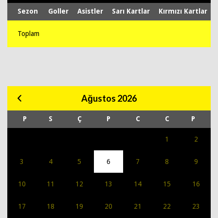
Sezon
Goller
Asistler
Sarı Kartlar
Kırmızı Kartlar
Toplam
Ağustos 2026
P
S
Ç
P
C
C
P
1
2
3
4
5
6
7
8
9
10
11
12
13
14
15
16
17
18
19
20
21
22
23