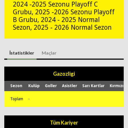
2024 -2025 Sezonu Playoff C
Grubu, 2025 -2026 Sezonu Playoff
B Grubu, 2024 - 2025 Normal
Sezon, 2025 - 2026 Normal Sezon
İstatistikler
Maçlar
Gazozligi
Sezon
Kulüp
Goller
Asistler
Sarı Kartlar
Kırmızı K
Toplam
-
Tüm Kariyer