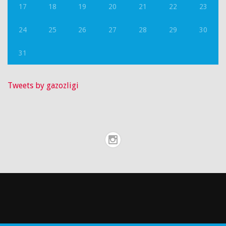
17
18
19
20
21
22
23
24
25
26
27
28
29
30
31
Tweets by gazozligi