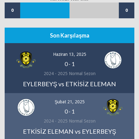
0
0
Son Karşılaşma
Haziran 13, 2025
0
-
1
2024 - 2025 Normal Sezon
EYLERBEYŞ vs ETKİSİZ ELEMAN
Şubat 21, 2025
0
-
1
2024 - 2025 Normal Sezon
ETKİSİZ ELEMAN vs EYLERBEYŞ