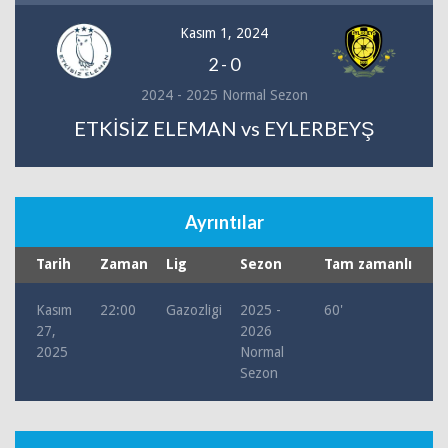
Kasım 1, 2024
2
-
0
2024 - 2025 Normal Sezon
ETKİSİZ ELEMAN vs EYLERBEYŞ
Ayrıntılar
Tarih
Zaman
Lig
Sezon
Tam zamanlı
Kasım
22:00
Gazozligi
2025 -
60'
27,
2026
2025
Normal
Sezon