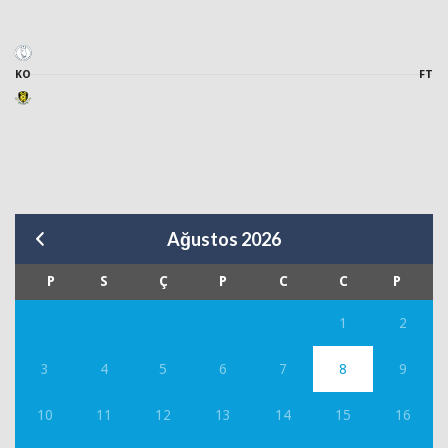
KO
FT
Ağustos 2026
P
S
Ç
P
C
C
P
1
2
3
4
5
6
7
8
9
10
11
12
13
14
15
16