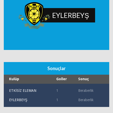
EYLERBEYŞ
Sonuçlar
Kulüp
Goller
Sonuç
ETKİSİZ ELEMAN
1
Beraberlik
EYLERBEYŞ
1
Beraberlik