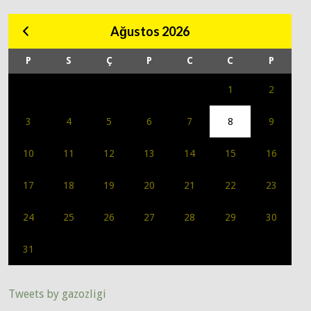
Ağustos 2026
P
S
Ç
P
C
C
P
1
2
3
4
5
6
7
8
9
10
11
12
13
14
15
16
17
18
19
20
21
22
23
24
25
26
27
28
29
30
31
Tweets by gazozligi