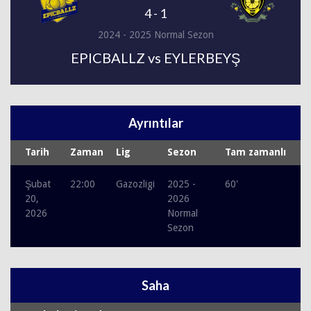
4
-
1
2024 - 2025 Normal Sezon
EPICBALLZ vs EYLERBEYŞ
Ayrıntılar
Tarih
Zaman
Lig
Sezon
Tam zamanlı
Şubat
22:00
Gazozligi
2025 -
60'
20,
2026
2026
Normal
Sezon
Saha