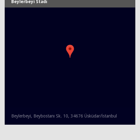
Beylerbeyi Stadı
Beylerbeyi, Beybostanı Sk. 10, 34676 Üsküdar/İstanbul