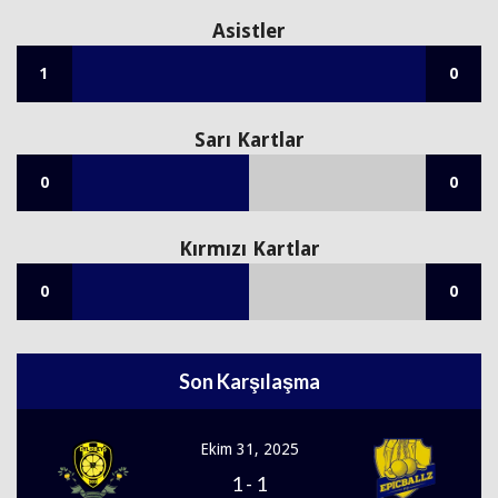
Asistler
1
0
Sarı Kartlar
0
0
Kırmızı Kartlar
0
0
Son Karşılaşma
Ekim 31, 2025
1
-
1