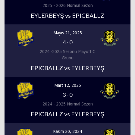
2025 - 2026 Normal Sezon
EYLERBEYŞ vs EPICBALLZ
Mayıs 21, 2025
4
-
0
2024 -2025 Sezonu Playoff C
Grubu
EPICBALLZ vs EYLERBEYŞ
Mart 12, 2025
3
-
0
2024 - 2025 Normal Sezon
EPICBALLZ vs EYLERBEYŞ
Kasım 20, 2024