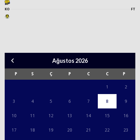
KO
FT
Ağustos 2026
P
S
Ç
P
C
C
P
1
2
3
4
5
6
7
8
9
10
11
12
13
14
15
16
17
18
19
20
21
22
23