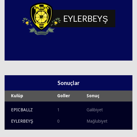
EYLERBEYŞ
Sonuçlar
Kulüp
Goller
Sonuç
EPICBALLZ
1
Galibiyet
EYLERBEYŞ
0
Mağlubiyet