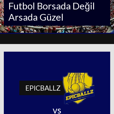
Futbol Borsada Değil
Arsada Güzel
EPICBALLZ
vs