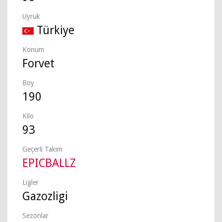
Uyruk
Türkiye
Konum
Forvet
Boy
190
Kilo
93
Geçerli Takım
EPICBALLZ
Ligler
Gazozligi
Sezonlar