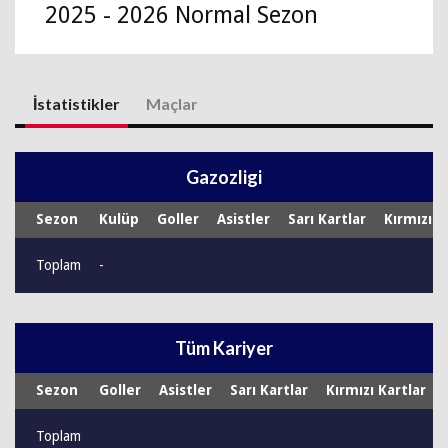
2025 - 2026 Normal Sezon
İstatistikler
Maçlar
Gazozligi
Sezon
Kulüp
Goller
Asistler
Sarı Kartlar
Kırmızı K
Toplam
-
Tüm Kariyer
Sezon
Goller
Asistler
Sarı Kartlar
Kırmızı Kartlar
Toplam