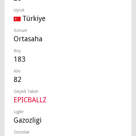
Uyruk
Türkiye
Konum
Ortasaha
Boy
183
Kilo
82
Geçerli Takım
EPICBALLZ
Ligler
Gazozligi
Sezonlar