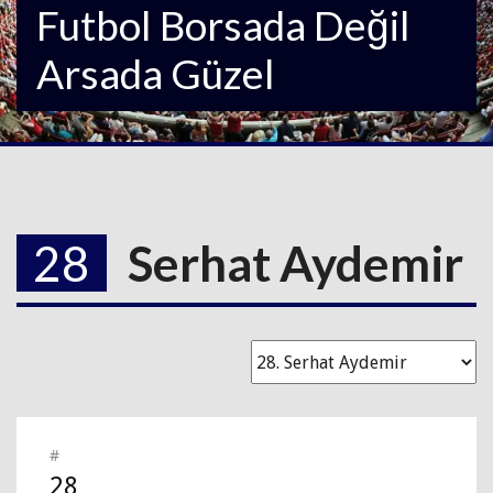
Futbol Borsada Değil
Arsada Güzel
28
Serhat Aydemir
#
28