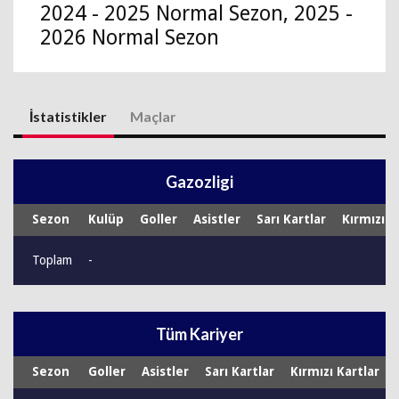
2024 - 2025 Normal Sezon, 2025 -
2026 Normal Sezon
İstatistikler
Maçlar
Gazozligi
Sezon
Kulüp
Goller
Asistler
Sarı Kartlar
Kırmızı K
Toplam
-
Tüm Kariyer
Sezon
Goller
Asistler
Sarı Kartlar
Kırmızı Kartlar