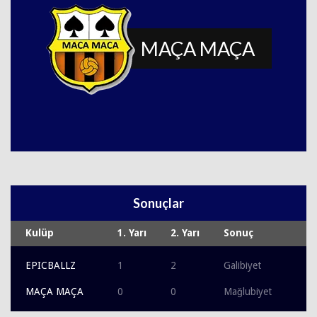
MAÇA MAÇA
Sonuçlar
Kulüp
1. Yarı
2. Yarı
Sonuç
EPICBALLZ
1
2
Galibiyet
MAÇA MAÇA
0
0
Mağlubiyet