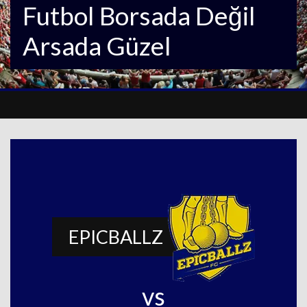
Futbol Borsada Değil
Arsada Güzel
EPICBALLZ
vs