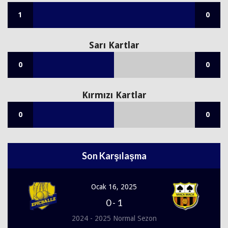
1
0
Sarı Kartlar
0
0
Kırmızı Kartlar
0
0
Son Karşılaşma
Ocak 16, 2025
0
-
1
2024 - 2025 Normal Sezon