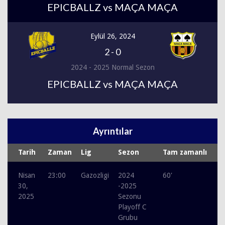
EPICBALLZ vs MAÇA MAÇA
Eylül 26, 2024
2
-
0
2024 - 2025 Normal Sezon
EPICBALLZ vs MAÇA MAÇA
Ayrıntılar
Tarih
Zaman
Lig
Sezon
Tam zamanlı
Nisan
23:00
Gazozligi
2024
60'
30,
-2025
2025
Sezonu
Playoff C
Grubu