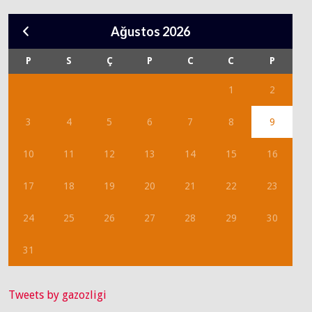
Ağustos 2026
P
S
Ç
P
C
C
P
1
2
3
4
5
6
7
8
9
10
11
12
13
14
15
16
17
18
19
20
21
22
23
24
25
26
27
28
29
30
31
Tweets by gazozligi