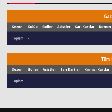
Gaz
Sezon
Kulüp
Goller
Asistler
Sarı Kartlar
Kırmızı
Toplam
-
Tüm 
Sezon
Goller
Asistler
Sarı Kartlar
Kırmızı Kartlar
Toplam