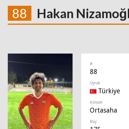
88
Hakan Nizamoğ
#
88
Uyruk
Türkiye
Konum
Ortasaha
Boy