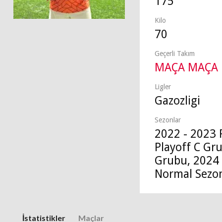
175
Kilo
70
Geçerli Takım
MAÇA MAÇA
Ligler
Gazozligi
Sezonlar
2022 - 2023 
Playoff C Gr
Grubu, 2024 
Normal Sezo
İstatistikler
Maçlar