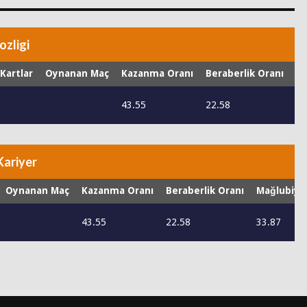
ozligi
 Kartlar
Oynanan Maç
Kazanma Oranı
Beraberlik Oranı
Ma
43.55
22.58
33
Kariyer
Oynanan Maç
Kazanma Oranı
Beraberlik Oranı
Mağlubiye
43.55
22.58
33.87