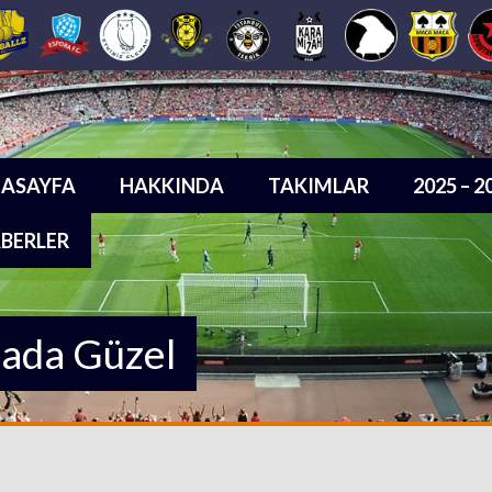
ASAYFA
HAKKINDA
TAKIMLAR
2025 – 
BERLER
sada Güzel