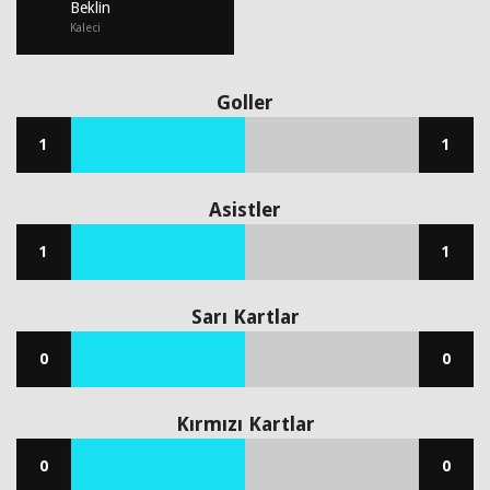
Beklin
Kaleci
Goller
1
1
Asistler
1
1
Sarı Kartlar
0
0
Kırmızı Kartlar
0
0