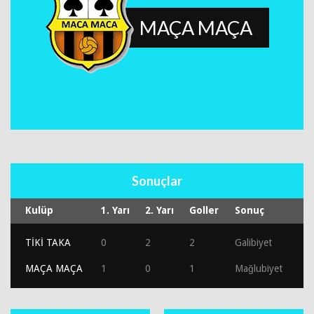
MAÇA MAÇA
Sonuçlar
Kulüp
1. Yarı
2. Yarı
Goller
Sonuç
TİKİ TAKA
0
2
2
Galibiyet
MAÇA MAÇA
1
0
1
Mağlubiyet