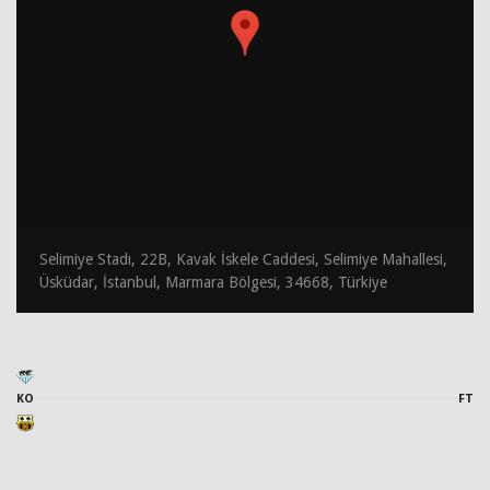
Selimiye Stadı, 22B, Kavak İskele Caddesi, Selimiye Mahallesi,
Üsküdar, İstanbul, Marmara Bölgesi, 34668, Türkiye
KO
FT