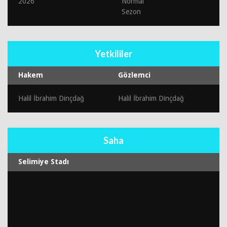
2026
Normal
Sezon
Yetkililer
Hakem
Gözlemci
Halil İbrahim Dinçdağ
Halil İbrahim Dinçdağ
Saha
Selimiye Stadı