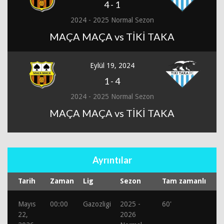
4
-
1
2024 - 2025 Normal Sezon
MAÇA MAÇA vs TİKİ TAKA
Eylül 19, 2024
1
-
4
2024 - 2025 Normal Sezon
MAÇA MAÇA vs TİKİ TAKA
Ayrıntılar
Tarih
Zaman
Lig
Sezon
Tam zamanlı
Mayıs
00:00
Gazozligi
2025 -
60'
22,
2026