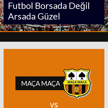
Futbol Borsada Değil
Arsada Güzel
MAÇA MAÇA
vs