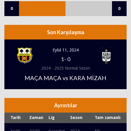
0
0
Son Karşılaşma
Eylül 11, 2024
1
-
0
2024 - 2025 Normal Sezon
MAÇA MAÇA vs KARA MİZAH
Ayrıntılar
Tarih
Zaman
Lig
Sezon
Tam zamanlı
Aralık
22:00
Gazozligi
2024 -
60'