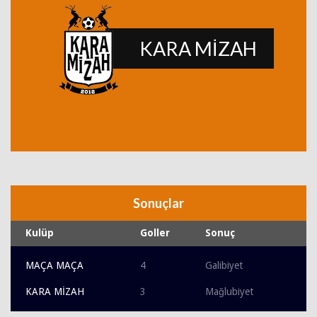
KARA MİZAH
Sonuçlar
Kulüp
Goller
Sonuç
MAÇA MAÇA
4
Galibiyet
KARA MİZAH
3
Mağlubiyet