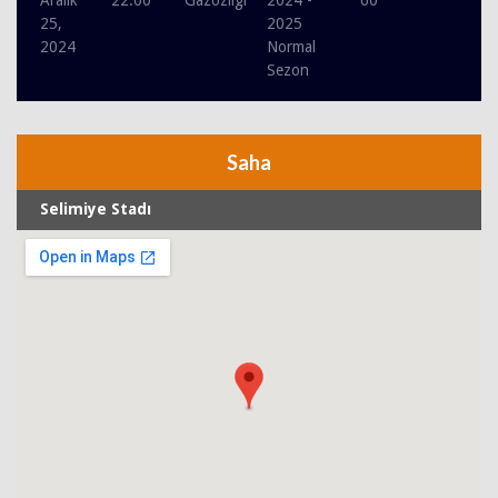
25,
2025
2024
Normal
Sezon
Saha
Selimiye Stadı