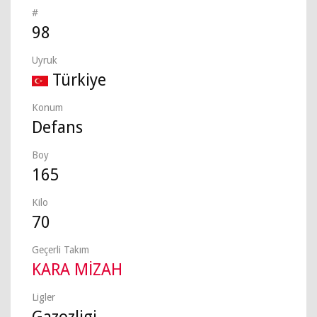
#
98
Uyruk
Türkiye
Konum
Defans
Boy
165
Kilo
70
Geçerli Takım
KARA MİZAH
Ligler