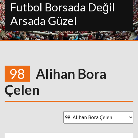
Futbol Borsada Değil
Arsada Güzel
98
Alihan Bora
Çelen