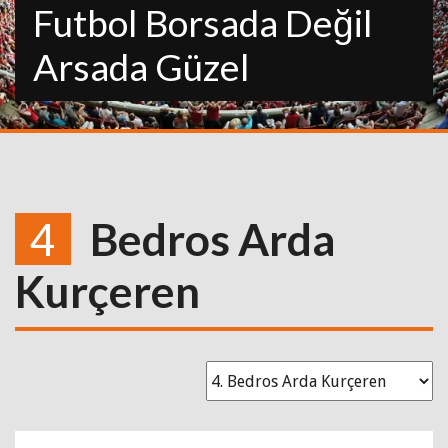
Futbol Borsada Değil
Arsada Güzel
4
Bedros Arda
Kurçeren