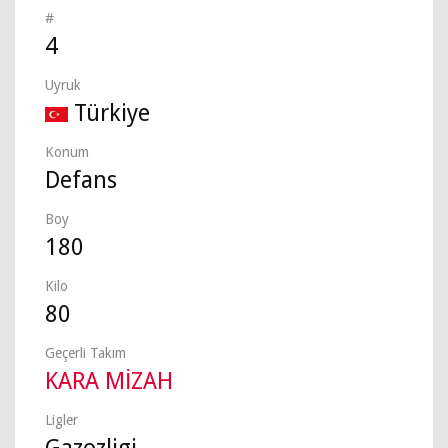
#
4
Uyruk
Türkiye
Konum
Defans
Boy
180
Kilo
80
Geçerli Takım
KARA MİZAH
Ligler