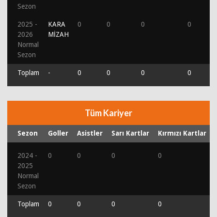
Sezon
2025 -
KARA
0
0
0
0
2026
MİZAH
Normal
Sezon
Toplam
-
0
0
0
0
Tüm Kariyer
Sezon
Goller
Asistler
Sarı Kartlar
Kırmızı Kartlar
2024 -
0
0
0
0
2025
Normal
Sezon
Toplam
0
0
0
0