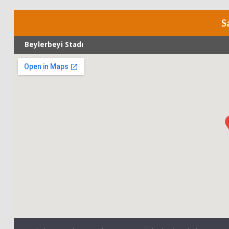
S
Beylerbeyi Stadı