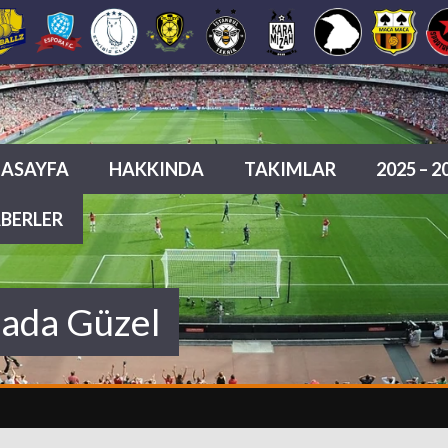
ASAYFA
HAKKINDA
TAKIMLAR
2025 – 
BERLER
sada Güzel