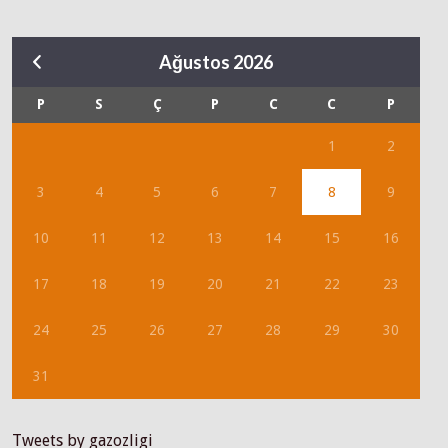
Ağustos 2026
P
S
Ç
P
C
C
P
1
2
3
4
5
6
7
8
9
10
11
12
13
14
15
16
17
18
19
20
21
22
23
24
25
26
27
28
29
30
31
Tweets by gazozligi