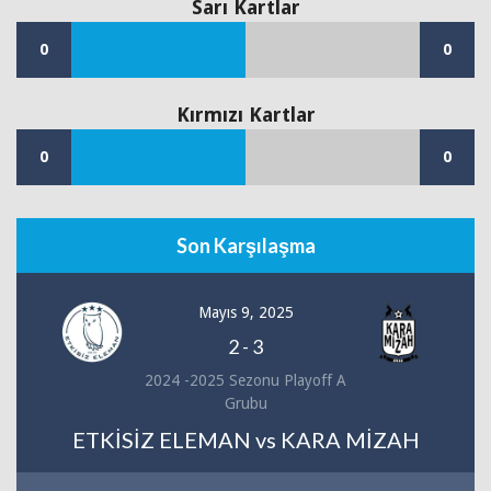
Sarı Kartlar
0
0
Kırmızı Kartlar
0
0
Son Karşılaşma
Mayıs 9, 2025
2
-
3
2024 -2025 Sezonu Playoff A
Grubu
ETKİSİZ ELEMAN vs KARA MİZAH