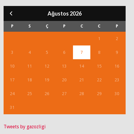
Ağustos 2026
P
S
Ç
P
C
C
P
1
2
3
4
5
6
7
8
9
10
11
12
13
14
15
16
17
18
19
20
21
22
23
24
25
26
27
28
29
30
31
Tweets by gazozligi