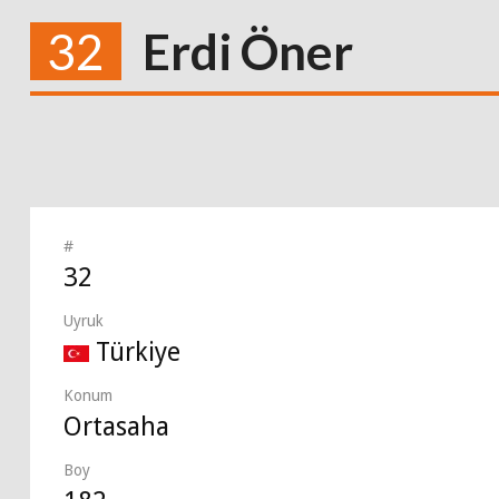
32
Erdi Öner
#
32
Uyruk
Türkiye
Konum
Ortasaha
Boy