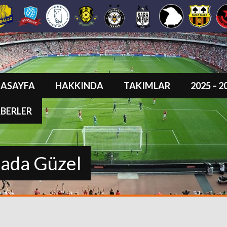
ASAYFA
HAKKINDA
TAKIMLAR
2025 – 
BERLER
sada Güzel