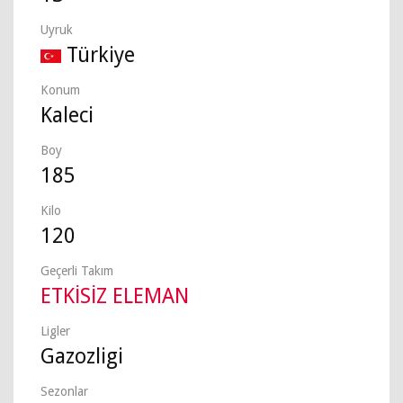
Uyruk
Türkiye
Konum
Kaleci
Boy
185
Kilo
120
Geçerli Takım
ETKİSİZ ELEMAN
Ligler
Gazozligi
Sezonlar