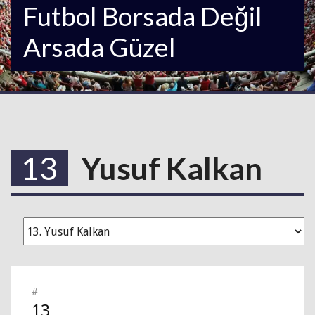
Futbol Borsada Değil
Arsada Güzel
13
Yusuf Kalkan
#
13