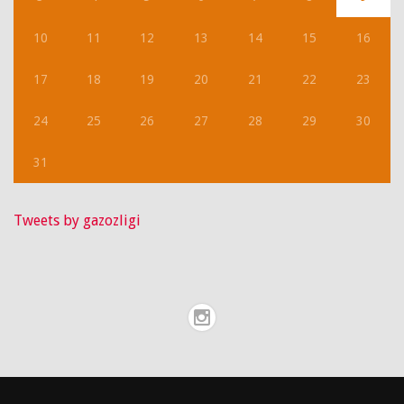
10
11
12
13
14
15
16
17
18
19
20
21
22
23
24
25
26
27
28
29
30
31
Tweets by gazozligi