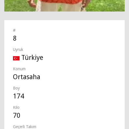
#
8
Uyruk
Türkiye
Konum
Ortasaha
Boy
174
Kilo
70
Geçerli Takım