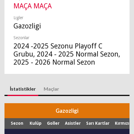
MAÇA MAÇA
Ligler
Gazozligi
Sezonlar
2024 -2025 Sezonu Playoff C
Grubu, 2024 - 2025 Normal Sezon,
2025 - 2026 Normal Sezon
İstatistikler
Maçlar
Gazozligi
Sezon
Kulüp
Goller
Asistler
Sarı Kartlar
Kırmızı K