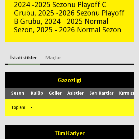
2024 -2025 Sezonu Playoff C
Grubu, 2025 -2026 Sezonu Playoff
B Grubu, 2024 - 2025 Normal
Sezon, 2025 - 2026 Normal Sezon
İstatistikler
Maçlar
Gazozligi
Sezon
Kulüp
Goller
Asistler
Sarı Kartlar
Kırmızı K
Toplam
-
Tüm Kariyer