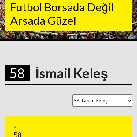
Futbol Borsada Değil
Arsada Güzel
58
İsmail Keleş
#
58