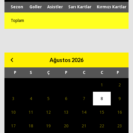
Sezon
Goller
Asistler
Sarı Kartlar
Kırmızı Kartlar
Toplam
Ağustos 2026
P
S
Ç
P
C
C
P
1
2
3
4
5
6
7
8
9
10
11
12
13
14
15
16
17
18
19
20
21
22
23