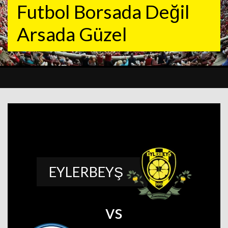
Futbol Borsada Değil
Arsada Güzel
EYLERBEYŞ
vs