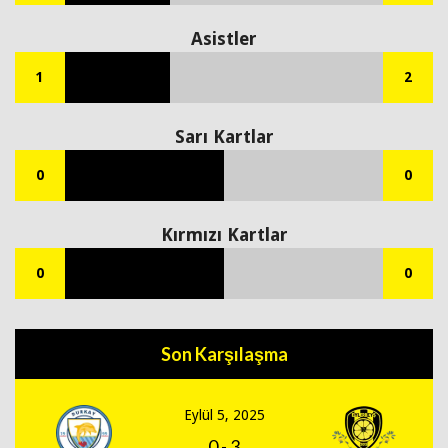
Asistler
1
2
Sarı Kartlar
0
0
Kırmızı Kartlar
0
0
Son Karşılaşma
Eylül 5, 2025
0
-
3