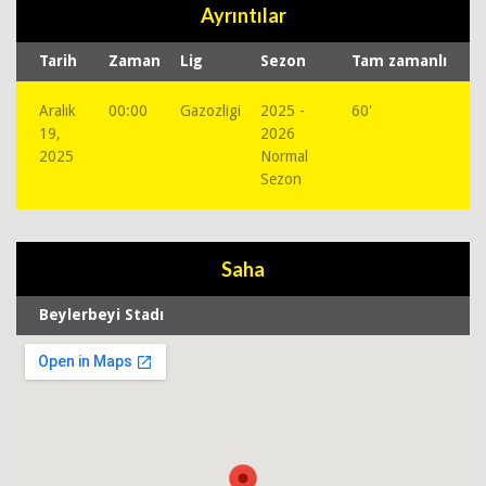
Ayrıntılar
Tarih
Zaman
Lig
Sezon
Tam zamanlı
Aralık
00:00
Gazozligi
2025 -
60'
19,
2026
2025
Normal
Sezon
Saha
Beylerbeyi Stadı