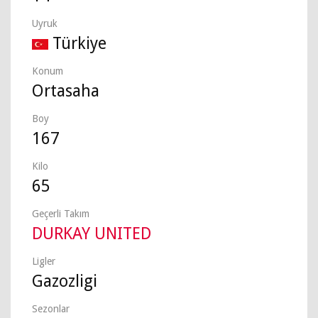
Uyruk
Türkiye
Konum
Ortasaha
Boy
167
Kilo
65
Geçerli Takım
DURKAY UNITED
Ligler
Gazozligi
Sezonlar