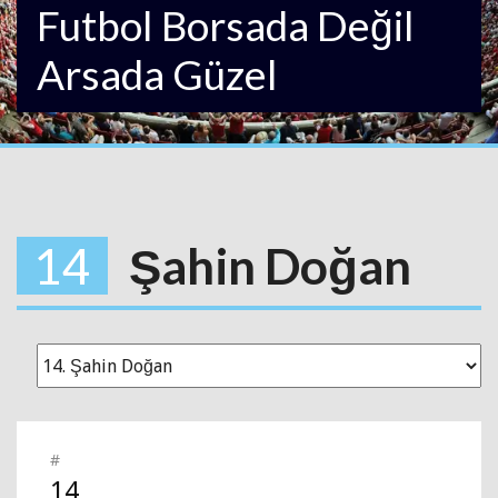
Futbol Borsada Değil
Arsada Güzel
14
Şahin Doğan
#
14