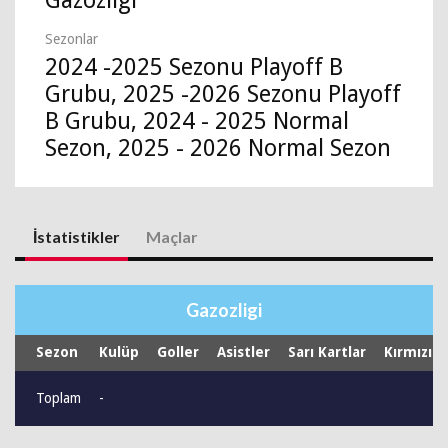
Gazozligi
Sezonlar
2024 -2025 Sezonu Playoff B
Grubu, 2025 -2026 Sezonu Playoff
B Grubu, 2024 - 2025 Normal
Sezon, 2025 - 2026 Normal Sezon
İstatistikler
Maçlar
Gazozligi
Sezon
Kulüp
Goller
Asistler
Sarı Kartlar
Kırmızı K
Toplam
-