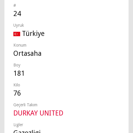
#
24
Uyruk
Türkiye
Konum
Ortasaha
Boy
181
Kilo
76
Geçerli Takım
DURKAY UNITED
Ligler