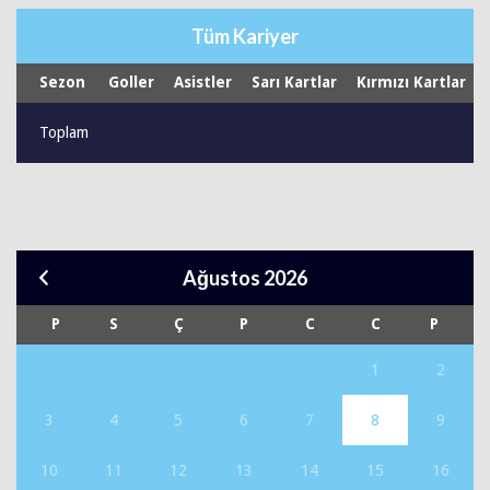
Tüm Kariyer
Sezon
Goller
Asistler
Sarı Kartlar
Kırmızı Kartlar
Toplam
Ağustos 2026
P
S
Ç
P
C
C
P
1
2
3
4
5
6
7
8
9
10
11
12
13
14
15
16