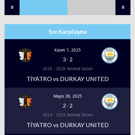
0
0
Son Karşılaşma
Kasım 7, 2025
3
-
2
2025 - 2026 Normal Sezon
TİYATRO vs DURKAY UNITED
Mayıs 28, 2025
2
-
2
2024 - 2025 Normal Sezon
TİYATRO vs DURKAY UNITED