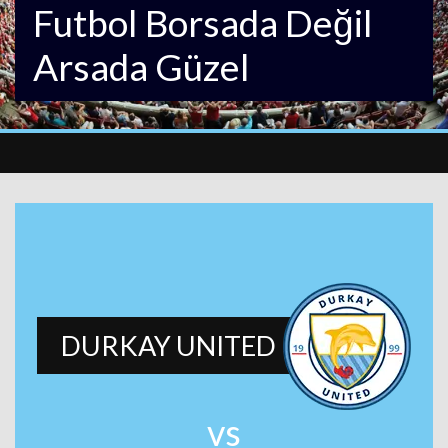
Futbol Borsada Değil
Arsada Güzel
DURKAY UNITED
vs