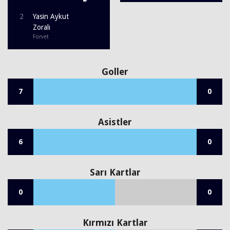
2
Yasin Aykut
Zoralı
Forvet
Goller
7
0
Asistler
6
0
Sarı Kartlar
0
0
Kırmızı Kartlar