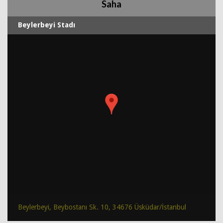
Saha
Beylerbeyi Stadı
Beylerbeyi, Beybostanı Sk. 10, 34676 Üsküdar/İstanbul