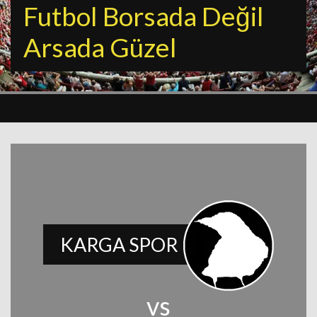
Futbol Borsada Değil
Arsada Güzel
KARGA SPOR
vs