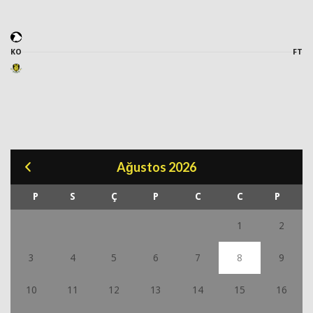
KO
FT
Ağustos 2026
P
S
Ç
P
C
C
P
1
2
3
4
5
6
7
8
9
10
11
12
13
14
15
16