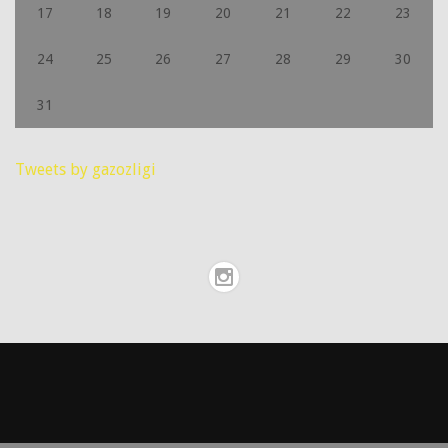
17
18
19
20
21
22
23
24
25
26
27
28
29
30
31
Tweets by gazozligi