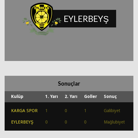
EYLERBEYŞ
Sonuçlar
Kulüp
1. Yarı
2. Yarı
Goller
Sonuç
KARGA SPOR
1
0
1
Galibiyet
EYLERBEYŞ
0
0
0
Mağlubiyet