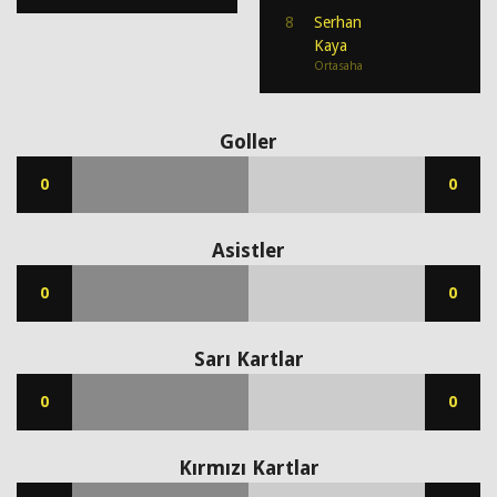
8
Serhan
Kaya
Ortasaha
Goller
0
0
Asistler
0
0
Sarı Kartlar
0
0
Kırmızı Kartlar