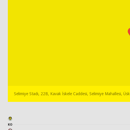
Selimiye Stadı, 22B, Kavak İskele Caddesi, Selimiye Mahallesi, Üs
KO