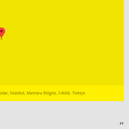
küdar, İstanbul, Marmara Bölgesi, 34668, Türkiye
FT