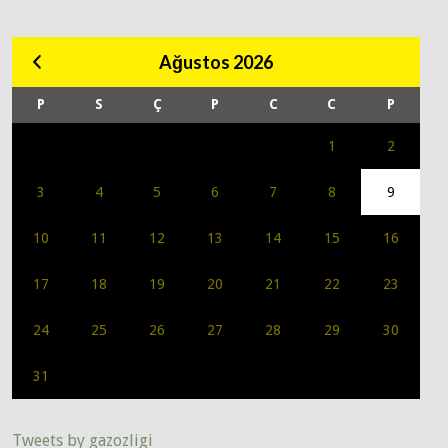
Ağustos 2026
P
S
Ç
P
C
C
P
1
2
3
4
5
6
7
8
9
10
11
12
13
14
15
16
17
18
19
20
21
22
23
24
25
26
27
28
29
30
31
Tweets by gazozligi