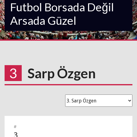
Futbol Borsada Değil
Arsada Güzel
3
Sarp Özgen
#
3