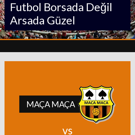
Futbol Borsada Değil
Arsada Güzel
MAÇA MAÇA
vs