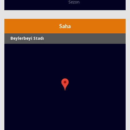
Sezon
Saha
Beylerbeyi Stadı