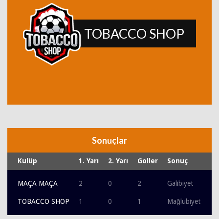
TOBACCO SHOP
Sonuçlar
Kulüp
1. Yarı
2. Yarı
Goller
Sonuç
MAÇA MAÇA
2
0
2
Galibiyet
TOBACCO SHOP
1
0
1
Mağlubiyet