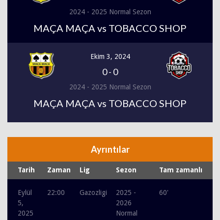
2024 - 2025 Normal Sezon
MAÇA MAÇA vs TOBACCO SHOP
Ekim 3, 2024
0
-
0
2024 - 2025 Normal Sezon
MAÇA MAÇA vs TOBACCO SHOP
Ayrıntılar
Tarih
Zaman
Lig
Sezon
Tam zamanlı
Eylül
22:00
Gazozligi
2025 -
60'
5,
2026
2025
Normal