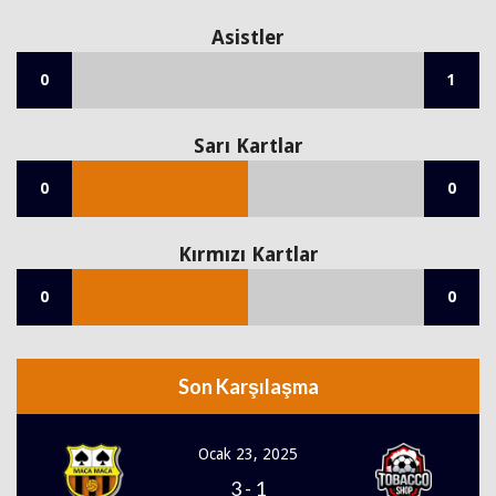
Asistler
0
1
Sarı Kartlar
0
0
Kırmızı Kartlar
0
0
Son Karşılaşma
Ocak 23, 2025
3
-
1