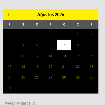
Ağustos 2026
P
S
Ç
P
C
C
P
1
2
3
4
5
6
7
8
9
10
11
12
13
14
15
16
17
18
19
20
21
22
23
24
25
26
27
28
29
30
31
Tweets by gazozligi