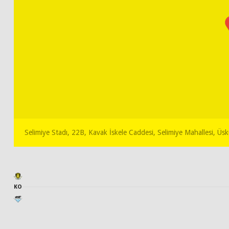
Selimiye Stadı, 22B, Kavak İskele Caddesi, Selimiye Mahallesi, Üs
KO