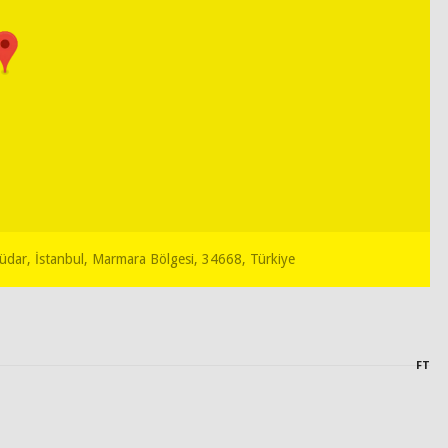
küdar, İstanbul, Marmara Bölgesi, 34668, Türkiye
FT