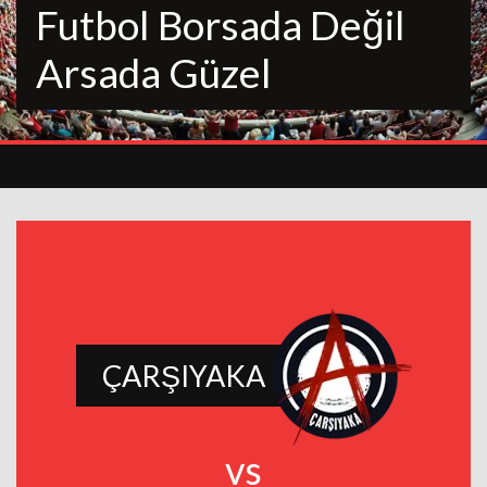
Futbol Borsada Değil
Arsada Güzel
ÇARŞIYAKA
vs