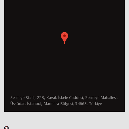
Selimiye Stadı, 22B, Kavak İskele Caddesi, Selimiye Mahallesi,
Üsküdar, İstanbul, Marmara Bölgesi, 34668, Türkiye