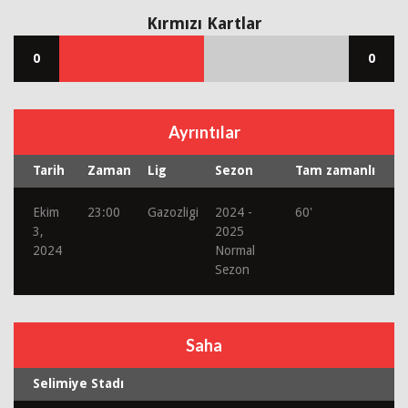
Kırmızı Kartlar
0
0
Ayrıntılar
Tarih
Zaman
Lig
Sezon
Tam zamanlı
Ekim
23:00
Gazozligi
2024 -
60'
3,
2025
2024
Normal
Sezon
Saha
Selimiye Stadı