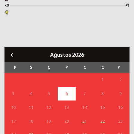
KO
FT
Ağustos 2026
P
S
Ç
P
C
C
P
1
2
3
4
5
6
7
8
9
10
11
12
13
14
15
16
17
18
19
20
21
22
23