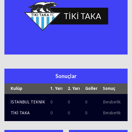
TİKİ TAKA
Sonuçlar
Kulüp
1. Yarı
2. Yarı
Goller
Sonuç
İSTANBUL TEKNİK
0
0
0
Beraberlik
TİKİ TAKA
0
0
0
Beraberlik