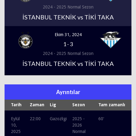
2024 - 2025 Normal Sezon
İSTANBUL TEKNİK vs TİKİ TAKA
Ekim 31, 2024
1
-
3
2024 - 2025 Normal Sezon
İSTANBUL TEKNİK vs TİKİ TAKA
Ayrıntılar
Tarih
Zaman
Lig
Sezon
Tam zamanlı
Eylül
22:00
Gazozligi
2025 -
60'
10,
2026
2025
Normal