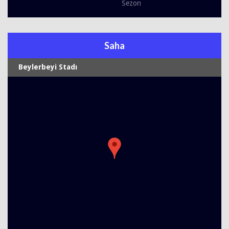
Sezon
Saha
Beylerbeyi Stadı