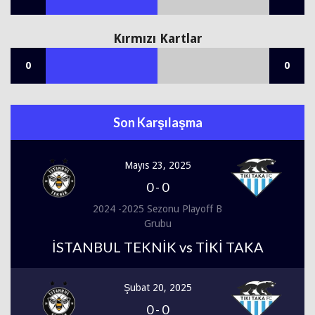
Kırmızı Kartlar
0
0
Son Karşılaşma
Mayıs 23, 2025
0
-
0
2024 -2025 Sezonu Playoff B
Grubu
İSTANBUL TEKNİK vs TİKİ TAKA
Şubat 20, 2025
0
-
0