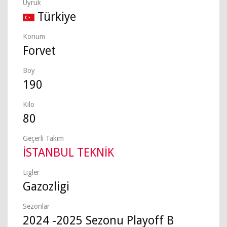
Uyruk
Türkiye
Konum
Forvet
Boy
190
Kilo
80
Geçerli Takım
İSTANBUL TEKNİK
Ligler
Gazozligi
Sezonlar
2024 -2025 Sezonu Playoff B