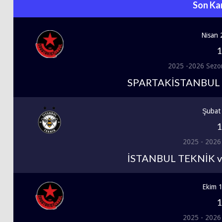
Son Ka
Nisan 
1
2025 -2026 Sezo
SPARTAKİSTANBUL 
Şubat
1
2025 - 2026
İSTANBUL TEKNİK 
Ekim 
1
2025 - 2026