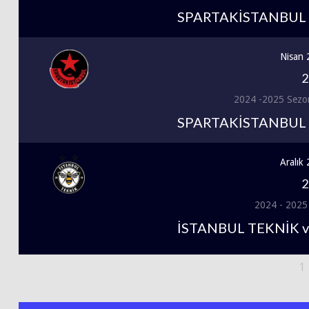
SPARTAKİSTANBUL 
Nisan 
2
2024 -2025 Sezo
SPARTAKİSTANBUL 
Aralık
2
2024 - 2025
İSTANBUL TEKNİK 
1