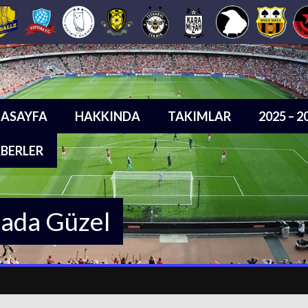
ASAYFA
HAKKINDA
TAKIMLAR
2025 – 
BERLER
sada Güzel