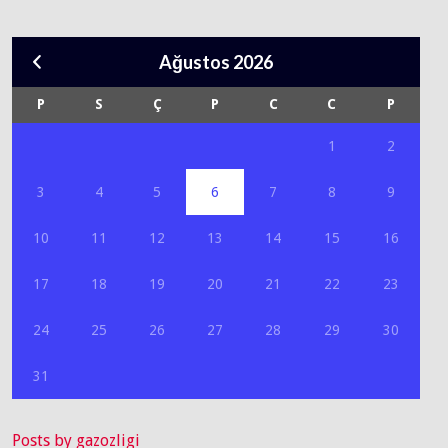
Ağustos 2026
P
S
Ç
P
C
C
P
1
2
3
4
5
6
7
8
9
10
11
12
13
14
15
16
17
18
19
20
21
22
23
24
25
26
27
28
29
30
31
Posts by gazozligi