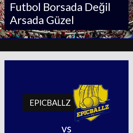
Futbol Borsada Değil
Arsada Güzel
EPICBALLZ
vs