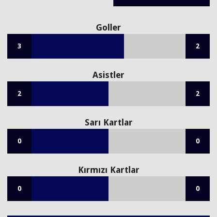
Goller
3
2
Asistler
2
2
Sarı Kartlar
0
0
Kırmızı Kartlar
0
0