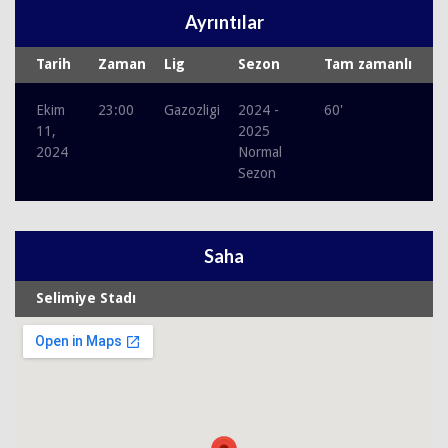
Ayrıntılar
Tarih
Zaman
Lig
Sezon
Tam zamanlı
Ekim
23:00
Gazozligi
2024 -
60'
11,
2025
2024
Normal
Sezon
Saha
Selimiye Stadı