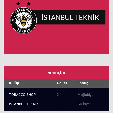
İSTANBUL TEKNİK
Sonuçlar
Kulüp
Goller
Sonuç
TOBACCO SHOP
2
Mağlubiyet
İSTANBUL TEKNİK
3
Galibiyet