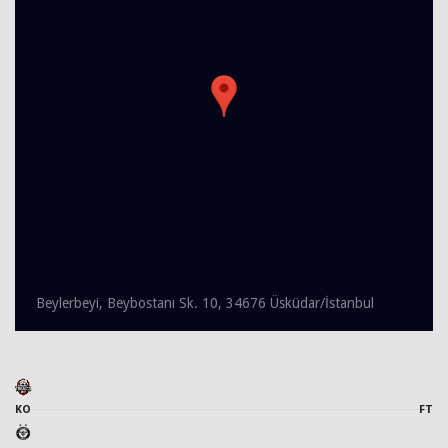
Beylerbeyi, Beybostanı Sk. 10, 34676 Üsküdar/İstanbul
KO
FT