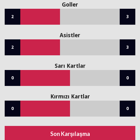
Goller
2
3
Asistler
2
3
Sarı Kartlar
0
0
Kırmızı Kartlar
0
0
Son Karşılaşma