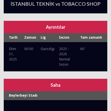
İSTANBUL TEKNİK vs TOBACCO SHOP
Ayrıntılar
Tarih
Zaman
Lig
Sezon
Tam zamanlı
Ekim
00:00
Gazozligi
2025 -
60'
31,
2026
2025
Normal
Sezon
Saha
Beylerbeyi Stadı