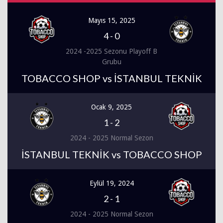
Mayıs 15, 2025
4
-
0
2024 -2025 Sezonu Playoff B
Grubu
TOBACCO SHOP vs İSTANBUL TEKNİK
Ocak 9, 2025
1
-
2
2024 - 2025 Normal Sezon
İSTANBUL TEKNİK vs TOBACCO SHOP
Eylül 19, 2024
2
-
1
2024 - 2025 Normal Sezon