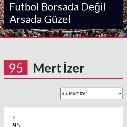
Futbol Borsada Değil
Arsada Güzel
95
Mert İzer
#
95