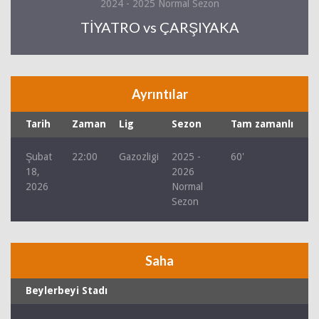
2024 - 2025 Normal Sezon
TİYATRO vs ÇARŞIYAKA
Ayrıntılar
Tarih
Zaman
Lig
Sezon
Tam zamanlı
Şubat
22:00
Gazozligi
2025 -
60'
18,
2026
2026
Normal
Sezon
Saha
Beylerbeyi Stadı