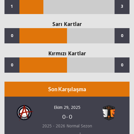
1
3
Sarı Kartlar
0
0
Kırmızı Kartlar
0
0
Son Karşılaşma
Ekim 29, 2025
0
-
0
2025 - 2026 Normal Sezon