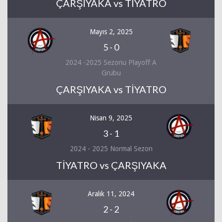
ÇARŞIYAKA vs TİYATRO
Mayıs 2, 2025
5
-
0
2024 -2025 Sezonu Playoff A
Grubu
ÇARŞIYAKA vs TİYATRO
Nisan 9, 2025
3
-
1
2024 - 2025 Normal Sezon
TİYATRO vs ÇARŞIYAKA
Aralık 11, 2024
2
-
2