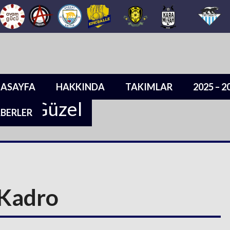
ASAYFA
HAKKINDA
TAKIMLAR
2025 – 
sada Güzel
BERLER
 Kadro