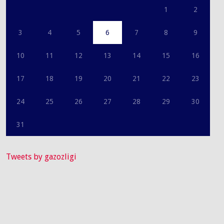
1
2
3
4
5
6
7
8
9
10
11
12
13
14
15
16
17
18
19
20
21
22
23
24
25
26
27
28
29
30
31
Tweets by gazozligi