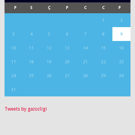
P
S
Ç
P
C
C
P
1
2
3
4
5
6
7
8
9
10
11
12
13
14
15
16
17
18
19
20
21
22
23
24
25
26
27
28
29
30
31
Tweets by gazozligi