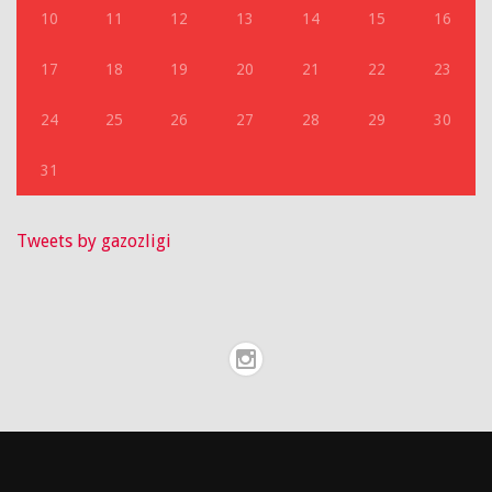
10
11
12
13
14
15
16
17
18
19
20
21
22
23
24
25
26
27
28
29
30
31
Tweets by gazozligi